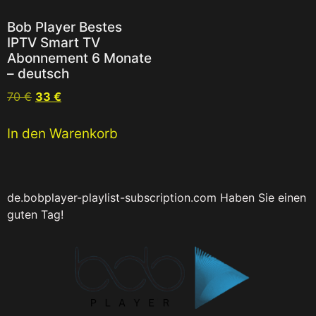
Bob Player Bestes
IPTV Smart TV
Abonnement 6 Monate
– deutsch
70
€
33
€
In den Warenkorb
de.bobplayer-playlist-subscription.com
Haben Sie einen
guten Tag!