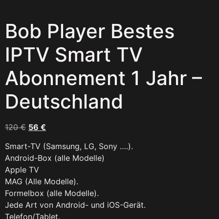
Bob Player Bestes
IPTV Smart TV
Abonnement 1 Jahr –
Deutschland
120
€
56
€
Smart-TV (Samsung, LG, Sony ….).
Android-Box (alle Modelle)
Apple TV
MAG (Alle Modelle).
Formelbox (alle Modelle).
Jede Art von Android- und iOS-Gerät.
Telefon/Tablet.