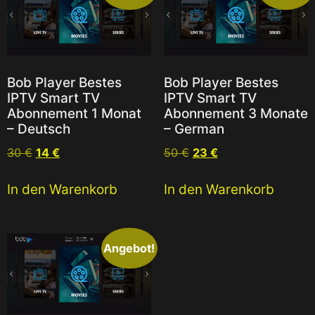
Bob Player Bestes
Bob Player Bestes
IPTV Smart TV
IPTV Smart TV
Abonnement 1 Monat
Abonnement 3 Monate
– Deutsch
– German
30
€
14
€
50
€
23
€
In den Warenkorb
In den Warenkorb
Angebot!